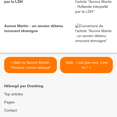
par la LDH
Aurore Martin : un ancien détenu
innocent témoigne
< Valls vs Aurore Martin :
Valls : c'est pas moi, c'est
"l'empire contre-attaque"
lui ! >
Hébergé par Overblog
Top articles
Pages
Contact