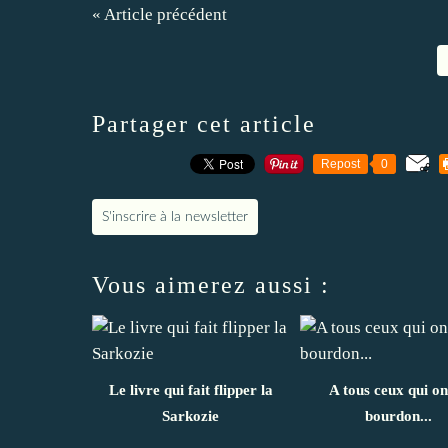
« Article précédent
Partager cet article
Repost
0
S'inscrire à la newsletter
Vous aimerez aussi :
Le livre qui fait flipper la
A tous ceux qui on
Sarkozie
bourdon...