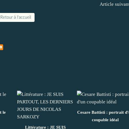
Article suivan
Retour à l'accueil
t le
Cesare Battisti : portrait d
coupable idéal
Littérature : JE SUIS