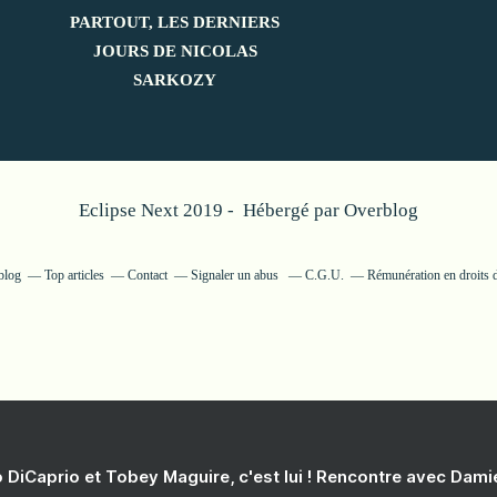
PARTOUT, LES DERNIERS
JOURS DE NICOLAS
SARKOZY
Eclipse Next 2019 - Hébergé par
Overblog
blog
Top articles
Contact
Signaler un abus
C.G.U.
Rémunération en droits d
 DiCaprio et Tobey Maguire, c'est lui ! Rencontre avec Dam