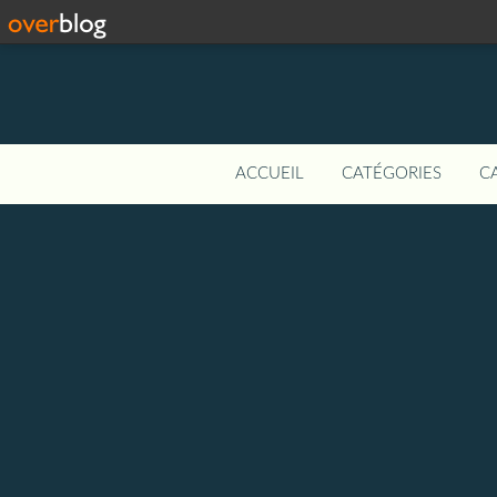
ACCUEIL
CATÉGORIES
C