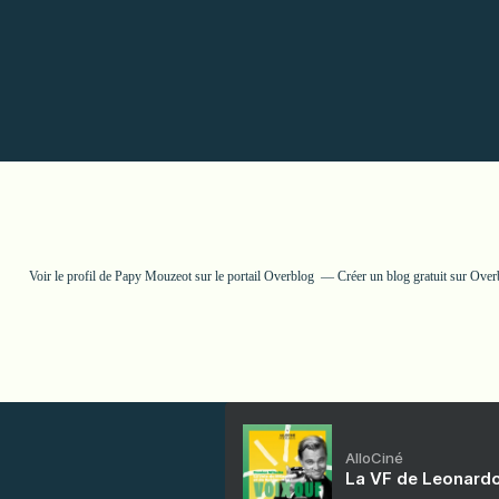
Voir le profil de
Papy Mouzeot
sur le portail Overblog
Créer un blog gratuit sur Over
AlloCiné
La VF de Leonardo