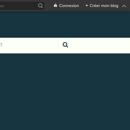
Connexion
+
Créer mon blog
T