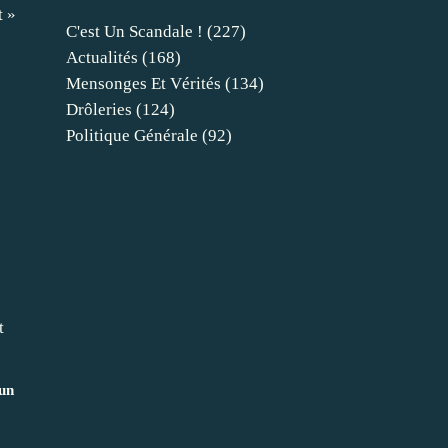
t »
C'est Un Scandale !
(227)
Actualités
(168)
Mensonges Et Vérités
(134)
Drôleries
(124)
Politique Générale
(92)
'un