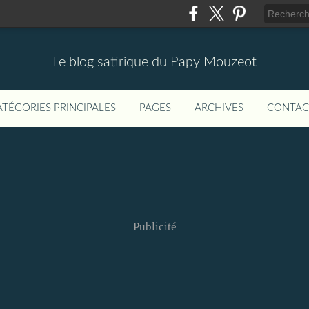
Le blog satirique du Papy Mouzeot
ATÉGORIES PRINCIPALES
PAGES
ARCHIVES
CONTAC
Publicité