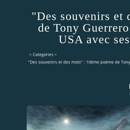
"Des souvenirs et
de Tony Guerrero
USA avec ses
>
Categories
>
"Des souvenirs et des mots" : 10ème poème de Ton