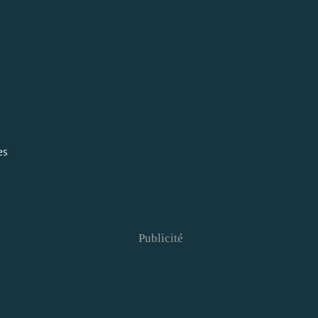
es
Publicité