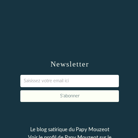
Newsletter
Le blog satirique du Papy Mouzeot
Voir le profil de
Papy Mouzeot
sur le