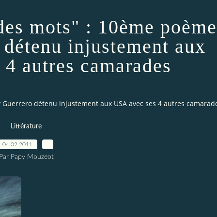
 des mots" : 10ème poème
 détenu injustement aux
 4 autres camarades
y Guerrero détenu injustement aux USA avec ses 4 autres camarad
Littérature
04.02.2011
…
Par Papy Mouzeot