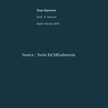
Tony Guerrero
(trad : A. Arroyo)
Jeudi 4 février 2010
Source : Xarlo EtCHEzaharreta