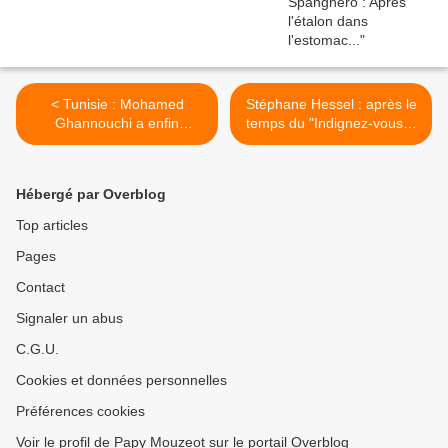
< Tunisie : Mohamed
Stéphane Hessel : après le
Ghannouchi a enfin
temps du "Indignez-vous !"
annoncé sa démission
voici le moment du
"Engagez-vous !" >
Hébergé par Overblog
Top articles
Pages
Contact
Signaler un abus
C.G.U.
Cookies et données personnelles
Préférences cookies
Voir le profil de Papy Mouzeot sur le portail Overblog