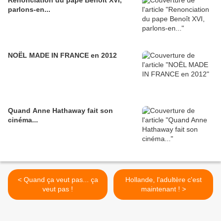
Renonciation du pape Benoît XVI,
parlons-en...
NOËL MADE IN FRANCE en 2012
Quand Anne Hathaway fait son
cinéma...
< Quand ça veut pas... ça
Hollande, l'adultère c'est
veut pas !
maintenant ! >