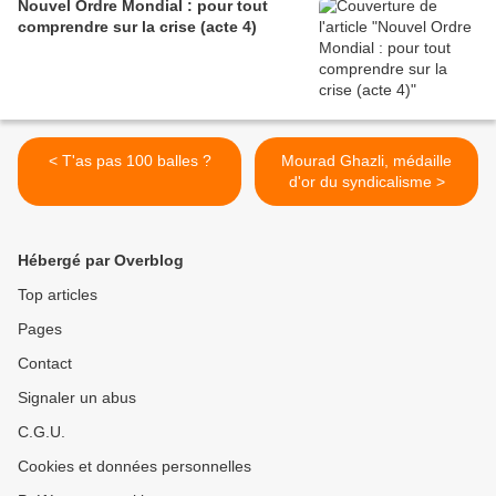
Nouvel Ordre Mondial : pour tout
comprendre sur la crise (acte 4)
< T'as pas 100 balles ?
Mourad Ghazli, médaille
d'or du syndicalisme >
Hébergé par Overblog
Top articles
Pages
Contact
Signaler un abus
C.G.U.
Cookies et données personnelles