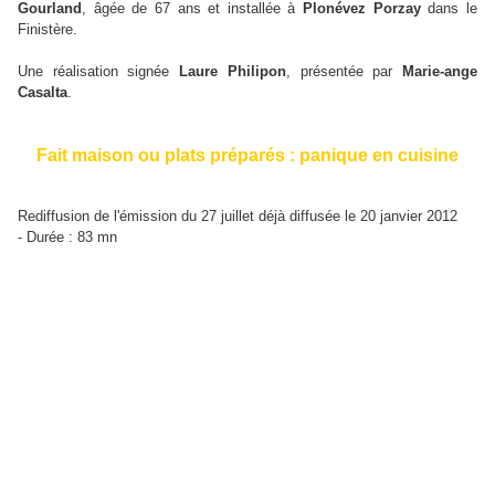
Gourland
,
âgée de 67 ans et
installée à
Plonévez Porzay
dans le
Finistère.
Une réalisation signée
Laure Philipon
, présentée par
Marie-ange
Casalta
.
Fait maison ou plats préparés : panique en cuisine
Rediffusion de l'émission du 27 juillet déjà diffusée le 20 janvier 2012
- Durée : 83 mn