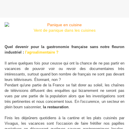
Vent de panique dans les cuisines
Quel devenir pour la gastronomie française sans notre fleuron
industriel :
l'agroalimentaire
?
Il arrive quelques fois pour ceusse qui ont la chance de ne pas partir en
vacances de pouvoir voir ou revoir des documentaires très
intéressants, surtout quand bon nombre de français ne sont pas devant
leurs téléviseurs. Étonnant, non ?
Pendant qu'une partie de la France se fait dorer au soleil, les chaînes
de télévisions diffusent des enquêtes qui bizarrement ne seront pas
vues par une partie de la population alors que les investigations sont
très pertinentes et nous concernent tous. En l'occurence, un secteur en
plein boum saisonnier,
la restauration
.
Finis les déjeûners quotidiens à la cantine et les plats cuisinés par
Vivagus, les vacances sont l'occasion de faire frétiller nos papilles
gustatives en découvrant quelques saveurs gastronomiques locales.