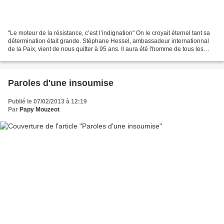
"Le moteur de la résistance, c’est l’indignation" On le croyait éternel tant sa
détermination était grande. Stéphane Hessel, ambassadeur internationnal
de la Paix, vient de nous quitter à 95 ans. Il aura été l'homme de tous les
combats, jamais découragé,...
Paroles d'une insoumise
Publié le 07/02/2013 à 12:19
Par
Papy Mouzeot