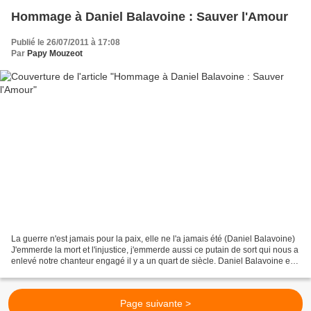
Hommage à Daniel Balavoine : Sauver l'Amour
Publié le 26/07/2011 à 17:08
Par
Papy Mouzeot
La guerre n'est jamais pour la paix, elle ne l'a jamais été (Daniel Balavoine)
J'emmerde la mort et l'injustice, j'emmerde aussi ce putain de sort qui nous a
enlevé notre chanteur engagé il y a un quart de siècle. Daniel Balavoine est
mort au combat,...
Page suivante >