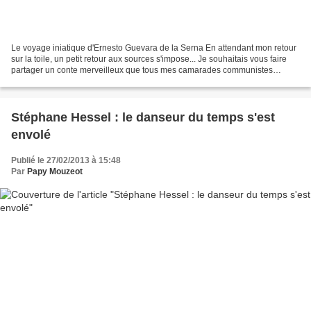
Le voyage iniatique d'Ernesto Guevara de la Serna En attendant mon retour
sur la toile, un petit retour aux sources s'impose... Je souhaitais vous faire
partager un conte merveilleux que tous mes camarades communistes
connaissent bien car il s'agit de...
Stéphane Hessel : le danseur du temps s'est
envolé
Publié le 27/02/2013 à 15:48
Par
Papy Mouzeot