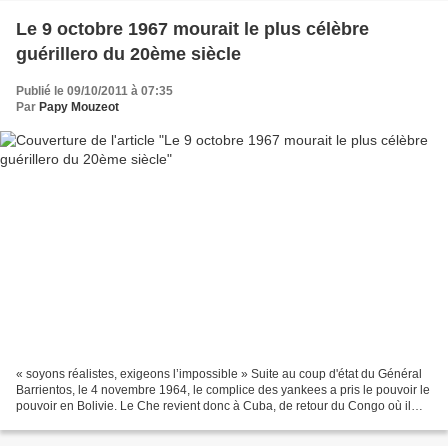
Le 9 octobre 1967 mourait le plus célèbre
guérillero du 20ème siècle
Publié le 09/10/2011 à 07:35
Par
Papy Mouzeot
« soyons réalistes, exigeons l’impossible » Suite au coup d'état du Général
Barrientos, le 4 novembre 1964, le complice des yankees a pris le pouvoir le
pouvoir en Bolivie. Le Che revient donc à Cuba, de retour du Congo où il
avait apporté son aide à...