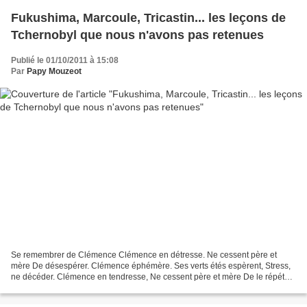
Fukushima, Marcoule, Tricastin... les leçons de
Tchernobyl que nous n'avons pas retenues
Publié le 01/10/2011 à 15:08
Par
Papy Mouzeot
Se remembrer de Clémence Clémence en détresse. Ne cessent père et
mère De désespérer. Clémence éphémère. Ses verts étés espèrent, Stress,
ne décéder. Clémence en tendresse, Ne cessent père et mère De le répéter.
Jetée céleste : Ne décède Clémence, Reste...