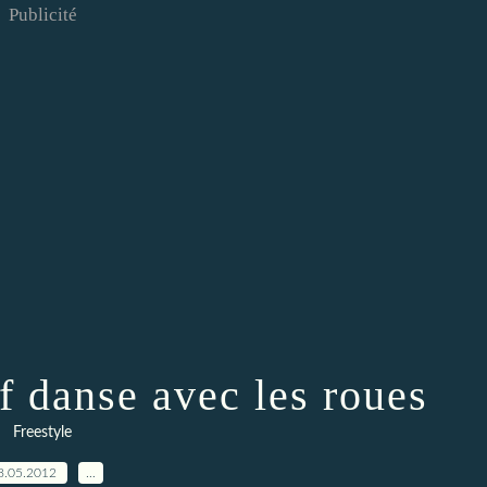
Publicité
f danse avec les roues
Freestyle
8.05.2012
…