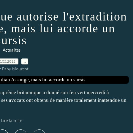
ue autorise l'extradition
e, mais lui accorde un
sursis
Actualités
0.05.2012
…
r Papy Mouzeot
suprême britannique a donné son feu vert mercredi à
s ses avocats ont obtenu de manière totalement inattendue un
Lire la suite