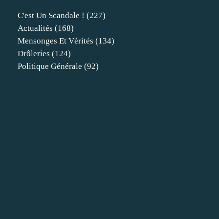
C'est Un Scandale !
(227)
Actualités
(168)
Mensonges Et Vérités
(134)
Drôleries
(124)
Politique Générale
(92)