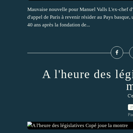
Mauvaise nouvelle pour Manuel Valls L'ex-chef d'Ip
d'appel de Paris à revenir résider au Pays basque, 
40 ans après la fondation de...
A l'heure des lég
m
C'e
2
Pa