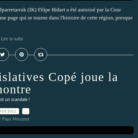
arretarrak (IK) Filipe Bidart a été autorisé par la Cour
une page qui se tourne dans l'histoire de cette région, presque
Lire la suite
islatives Copé joue la
ontre
st un scandale !
9.05.2012
…
r Papy Mouzeot