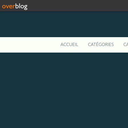
ACCUEIL
CATÉGORIES
C