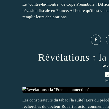
Le "contre-la-montre" de Copé Préambule : Difficil
l'évasion fiscale en France. A l'heure qu'il est vous
remplir leurs déclarations...
Révélations : l
Le p
2
Pa
Les conspirateurs du tabac [la suite] Lors du pré
recherches du docteur Robert Proctor comment l'i