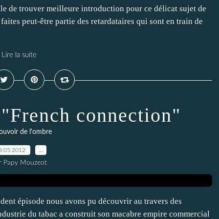
e de trouver meilleure introduction pour ce délicat sujet de
 faites peut-être partie des retardataires qui sont en train de
Lire la suite
a "French connection"
ouvoir de l'ombre
8.05.2012
…
r Papy Mouzeot
cédent épisode nous avons pu découvrir au travers des
ndustrie du tabac a construit son macabre empire commercial