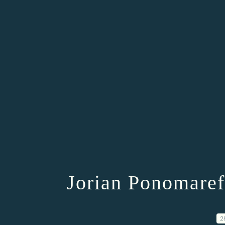
Jorian Ponomaref
2