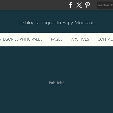
Le blog satirique du Papy Mouzeot
ATÉGORIES PRINCIPALES
PAGES
ARCHIVES
CONTAC
Publicité