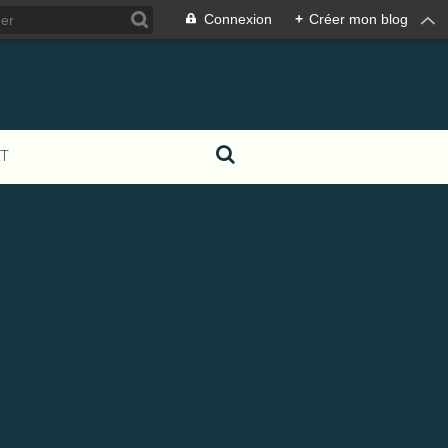
Connexion
+
Créer mon blog
T