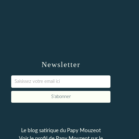
Newsletter
Le blog satirique du Papy Mouzeot
Voir le profil de
Papy Mouzeot
sur le